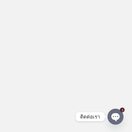
3
ติดต่อเรา
Open c